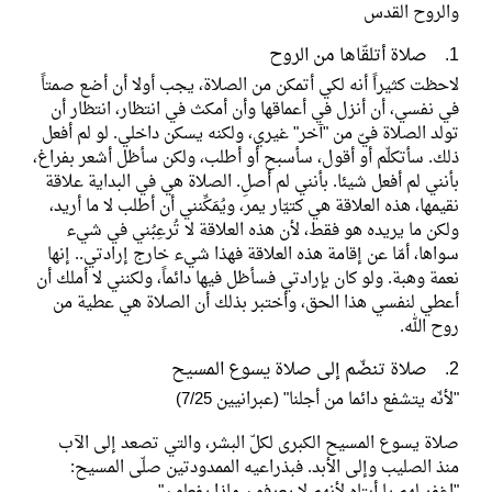
والروح القدس
1. صلاة أتلقّاها من الروح
لاحظت كثيراً أنه لكي أتمكن من الصلاة، يجب أولا أن أضع صمتاً
في نفسي، أن أنزل في أعماقها وأن أمكث في انتظار، انتظار أن
تولد الصلاة فيّ من "آخر" غيري، ولكنه يسكن داخلي. لو لم أفعل
ذلك. سأتكلّم أو أقول، سأسبح أو أطلب، ولكن سأظل أشعر بفراغ،
بأنني لم أفعل شيئا. بأنني لم أصلِ. الصلاة هي في البداية علاقة
نقيمها، هذه العلاقة هي كتيّار يمر، ويُمَكِّنني أن أطلب لا ما أريد،
ولكن ما يريده هو فقط، لأن هذه العلاقة لا تُرعِبُني في شيء
سواها، أمّا عن إقامة هذه العلاقة فهذا شيء خارج إرادتي.. إنها
نعمة وهبة. ولو كان بإرادتي فسأظل فيها دائماً، ولكنني لا أملك أن
أعطي لنفسي هذا الحق، وأختبر بذلك أن الصلاة هي عطية من
روح الله.
2. صلاة تنضّم إلى صلاة يسوع المسيح
"لأنّه يتشفع دائما من أجلنا" (عبرانيين 7/25)
صلاة يسوع المسيح الكبرى لكلّ البشر، والتي تصعد إلى الآب
منذ الصليب وإلى الأبد. فبذراعيه الممدودتين صلّى المسيح: