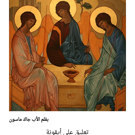
بقلم الأب جاك ماسون
تعليق على أيقونة